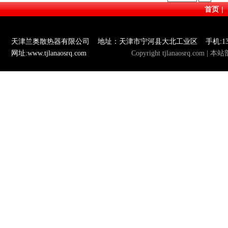
首页
|
天津兰奥散热器有限公司 地址：天津市宁河县大北工业区 手机:133880655
网址:
www.tjlanaosrq.com
网站管理
Copyright tjlanaosr