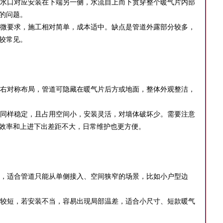
水口对应安装在下端另一侧，水流自上而下贯穿整个暖气片内部
的问题。
微要求，施工相对简单，成本适中。缺点是管道外露部分较多，
较常见。
右对称布局，管道可隐藏在暖气片后方或地面，整体外观整洁，
同样稳定，且占用空间小，安装灵活，对墙体破坏少。需要注意
效率和上进下出差距不大，日常维护也更方便。
，适合管道只能从单侧接入、空间狭窄的场景，比如小户型边
较短，若安装不当，容易出现局部温差，适合小尺寸、短款暖气