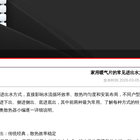
家用暖气片的常见进出水
发布时间 2026-03-05
出水方式，直接影响水流循环效率、散热均匀度和安装布局，不同户型
进下出、侧进侧出、底进底出，其中前两种最为常用。了解每种方式的特
奥散热器
小编逐一详细说明。
出：传统经典，散热效率稳定