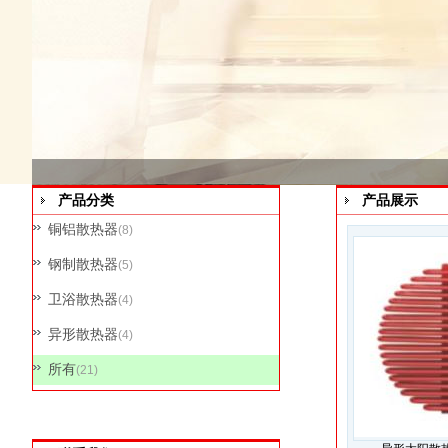
产品分类
产品展示
铜铝散热器
(8)
钢制散热器
(5)
卫浴散热器
(4)
异形散热器
(4)
所有
(21)