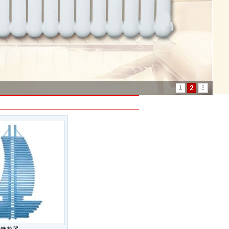
2
1
3